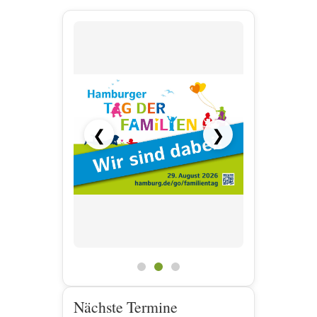
❮
❯
Nächste Termine