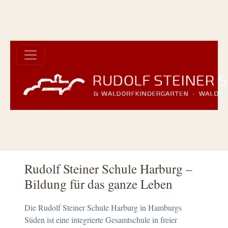
Rudolf Steiner Schule Harburg –
Bildung für das ganze Leben
Die Rudolf Steiner Schule Harburg in Hamburgs
Süden ist eine integrierte Gesamtschule in freier