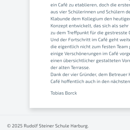
ein Café zu etablieren, doch die erst
aus vier Schülerinnen und Schülern d
Klabunde dem Kollegium den heutigen
Konzept entwickelt, das sich als sehr
zu dem Treffpunkt für die gestresste 
Und der Fortschritt im Café geht weit
die eigentlich nicht zum festen Team
einige Verschönerungen im Café vorg
einen übersichtlicher gestalteten Vor
der alten Terrasse.
Dank der vier Gründer, dem Betreuer H
Café hoffentlich auch in den nächsten
Tobias Borck
© 2025 Rudolf Steiner Schule Harburg.