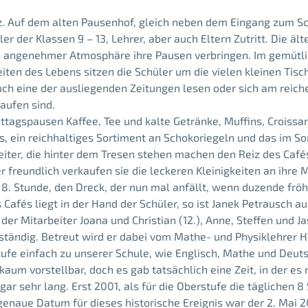
tz. Auf dem alten Pausenhof, gleich neben dem Eingang zum Sc
er der Klassen 9 – 13, Lehrer, aber auch Eltern Zutritt. Die ä
n angenehmer Atmosphäre ihre Pausen verbringen. Im gemütl
ten des Lebens sitzen die Schüler um die vielen kleinen Tis
uch eine der ausliegenden Zeitungen lesen oder sich am reich
kaufen sind.
Mittagspausen Kaffee, Tee und kalte Getränke, Muffins, Crois
 ein reichhaltiges Sortiment an Schokoriegeln und das im S
eiter, die hinter dem Tresen stehen machen den Reiz des Caf
r freundlich verkaufen sie die leckeren Kleinigkeiten an ihre
8. Stunde, den Dreck, der nun mal anfällt, wenn duzende fröhl
Cafés liegt in der Hand der Schüler, so ist Janek Petrausch au
er Mitarbeiter Joana und Christian (12.), Anne, Steffen und Jas
zuständig. Betreut wird er dabei vom Mathe- und Physiklehrer 
tufe einfach zu unserer Schule, wie Englisch, Mathe und Deut
kaum vorstellbar, doch es gab tatsächlich eine Zeit, in der es
ar sehr lang. Erst 2001, als für die Oberstufe die täglichen
genaue Datum für dieses historische Ereignis war der 2. Mai 