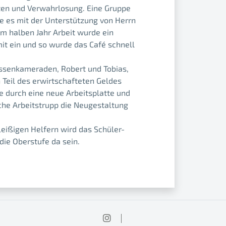
eiten und Verwahrlosung. Eine Gruppe
e es mit der Unterstützung von Herrn
m halben Jahr Arbeit wurde ein
mit ein und so wurde das Café schnell
lassenkameraden, Robert und Tobias,
 Teil des erwirtschafteten Geldes
 durch eine neue Arbeitsplatte und
iche Arbeitstrupp die Neugestaltung
leißigen Helfern wird das Schüler-
die Oberstufe da sein.