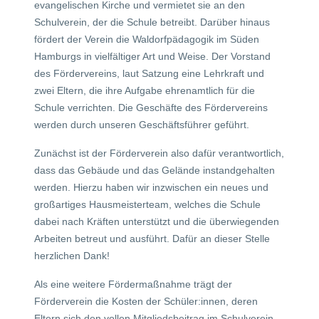
evangelischen Kirche und vermietet sie an den
Schulverein, der die Schule betreibt. Darüber hinaus
fördert der Verein die Waldorfpädagogik im Süden
Hamburgs in vielfältiger Art und Weise. Der Vorstand
des Fördervereins, laut Satzung eine Lehrkraft und
zwei Eltern, die ihre Aufgabe ehrenamtlich für die
Schule verrichten. Die Geschäfte des Fördervereins
werden durch unseren Geschäftsführer geführt.
Zunächst ist der Förderverein also dafür verantwortlich,
dass das Gebäude und das Gelände instandgehalten
werden. Hierzu haben wir inzwischen ein neues und
großartiges Hausmeisterteam, welches die Schule
dabei nach Kräften unterstützt
und die überwiegenden
Arbeiten betreut und ausführt. Dafür an dieser Stelle
herzlichen Dank!
Als eine weitere Fördermaßnahme trägt der
Förderverein die Kosten der Schüler:innen,
deren
Eltern sich den vollen Mitgliedsbeitrag im Schulverein