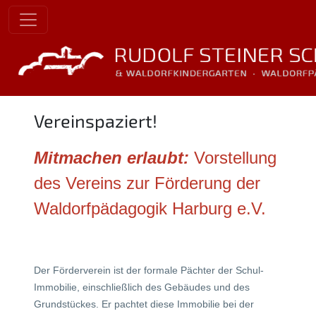
Vereinspaziert!
Mitmachen erlaubt:
Vorstellung
des Vereins zur Förderung der
Waldorfpädagogik Harburg e.V.
Der Förderverein ist der formale Pächter der Schul-
Immobilie, einschließlich des Gebäudes und des
Grundstückes. Er pachtet diese Immobilie bei der